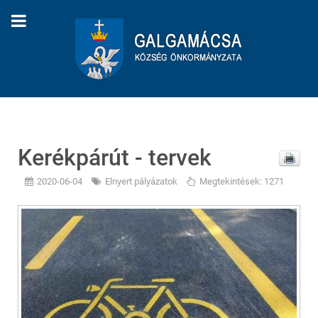
Kerékpárút - tervek
2020-06-04
Elnyert pályázatok
Megtekintések: 1271