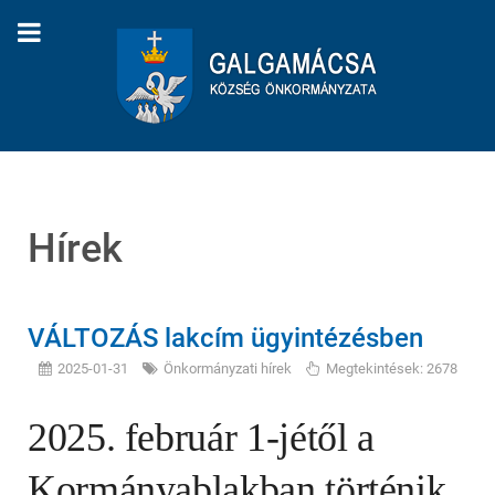
Hírek
VÁLTOZÁS lakcím ügyintézésben
2025-01-31
Önkormányzati hírek
Megtekintések: 2678
2025. február 1-jétől a
Kormányablakban történik