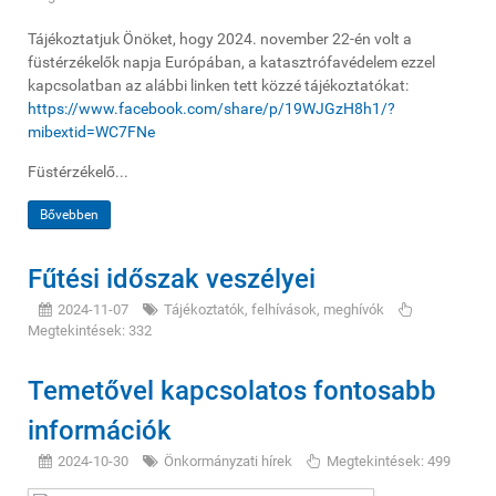
Tájékoztatjuk Önöket, hogy 2024. november 22-én volt a
füstérzékelők napja Európában, a katasztrófavédelem ezzel
kapcsolatban az alábbi linken tett közzé tájékoztatókat:
https://www.facebook.com/share/p/19WJGzH8h1/?
mibextid=WC7FNe
Füstérzékelő...
Bővebben
Fűtési időszak veszélyei
2024-11-07
Tájékoztatók, felhívások, meghívók
Megtekintések: 332
Temetővel kapcsolatos fontosabb
információk
2024-10-30
Önkormányzati hírek
Megtekintések: 499