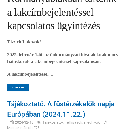
a lakcímbejelentéssel
kapcsolatos ügyintézés
Tisztelt Lakosok!
2025. február 1-től az önkormányzati hivataloknak nincs
hatáskörük a lakcímbejelentéssel kapcsolatosan.
A lakcímbejelentéssel
...
Bővebben
Tájékoztató: A füstérzékelők napja
Európában (2024.11.22.)
2024-12-18
Tájékoztatók, felhívások, meghívók
Megtekintések: 275