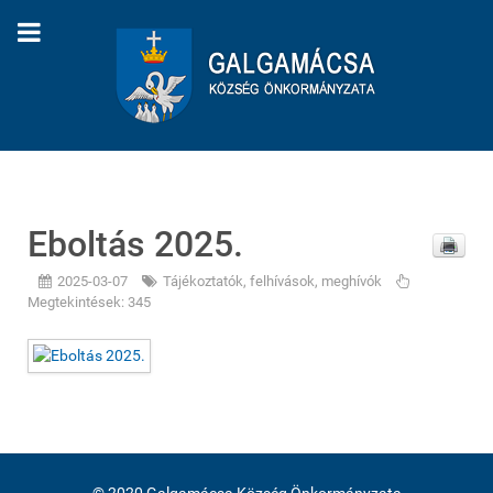
Eboltás 2025.
2025-03-07
Tájékoztatók, felhívások, meghívók
Megtekintések: 345