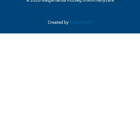
© 2020 Galgamácsa Község Önkormányzata
Created by
Bright Staff