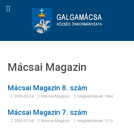
Mácsai Magazin
Mácsai Magazin 8. szám
2020-03-24
Mácsai Magazin
Megtekintések: 1464
Mácsai Magazin 7. szám
2020-01-28
Mácsai Magazin
Megtekintések: 1113