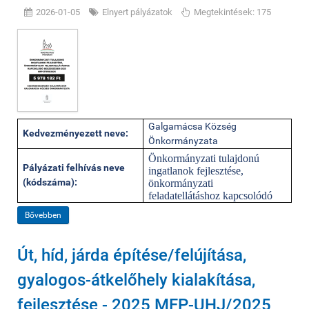
2026-01-05
Elnyert pályázatok
Megtekintések: 175
Galgamácsa Község
Kedvezményezett neve:
Önkormányzata
Önkormányzati tulajdonú
Pályázati felhívás neve
ingatlanok fejlesztése,
(kódszáma):
önkormányzati
feladatellátáshoz kapcsolódó
Bővebben
Út, híd, járda építése/felújítása,
gyalogos-átkelőhely kialakítása,
fejlesztése - 2025 MFP-UHJ/2025