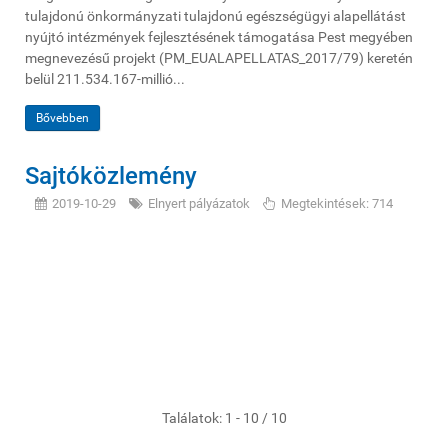
tulajdonú önkormányzati tulajdonú egészségügyi alapellátást
nyújtó intézmények fejlesztésének támogatása Pest megyében
megnevezésű projekt (PM_EUALAPELLATAS_2017/79) keretén
belül 211.534.167-millió...
Bővebben
Sajtóközlemény
2019-10-29
Elnyert pályázatok
Megtekintések: 714
Találatok: 1 - 10 / 10