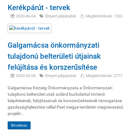
Kerékpárút - tervek
2020-06-04
Elnyert pályázatok
Megtekintések: 1263
Galgamácsa önkormányzati
tulajdonú belterületi útjainak
felújítása és korszerűsítése
2020-02-04
Elnyert pályázatok
Megtekintések: 2777
Galgamácsa Község Önkormányzata a Önkormányzati
tulajdonú belterületi utak szilárd burkolattal történő
kiépítésének, felújításának és korszerűsítésének támogatása
gazdaságfejlesztési céllal Pest megye területén megnevezésű
projekt...
Bővebben