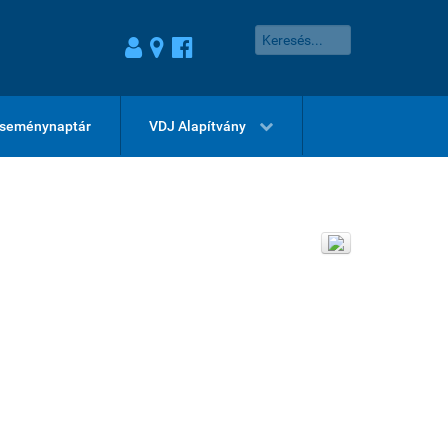
seménynaptár
VDJ Alapítvány