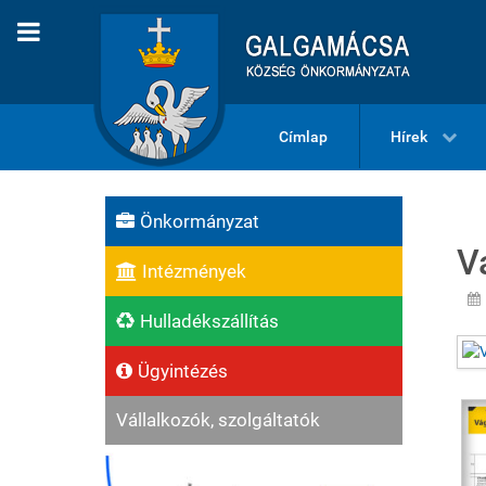
Címlap
Hírek
Önkormányzat
V
Intézmények
Hulladékszállítás
Ügyintézés
Vállalkozók, szolgáltatók