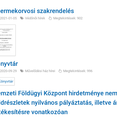
ermekorvosi szakrendelés
2021-01-05
Védőnői hírek
Megtekintések: 902
nyvtár
2020-09-29
Művelődési ház hírei
Megtekintések: 996
mzeti Földügyi Központ hirdetménye nemz
ldrészletek nyilvános pályáztatás, illetve 
tékesítésre vonatkozóan