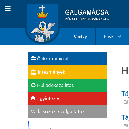
Címlap
Hírek
Önkormányzat
H
Intézmények
Hulladékszállítás
Tá
Ügyintézés
Vállalkozók, szolgáltatók
Tá