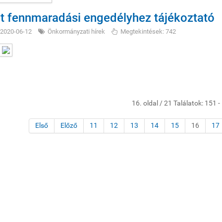
t fennmaradási engedélyhez tájékoztató
2020-06-12
Önkormányzati hírek
Megtekintések: 742
16. oldal / 21 Találatok: 151 -
Első
Előző
11
12
13
14
15
16
17