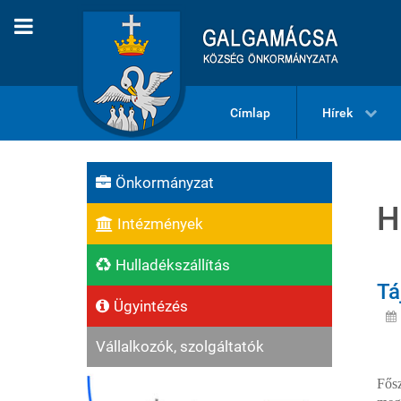
Címlap
Hírek
Önkormányzat
H
Intézmények
Hulladékszállítás
Tá
Ügyintézés
Vállalkozók, szolgáltatók
Fős