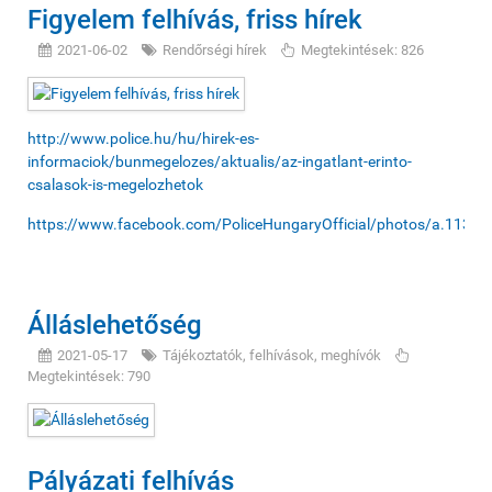
Figyelem felhívás, friss hírek
2021-06-02
Rendőrségi hírek
Megtekintések: 826
http://www.police.hu/hu/hirek-es-
informaciok/bunmegelozes/aktualis/az-ingatlant-erinto-
csalasok-is-megelozhetok
https://www.facebook.com/PoliceHungaryOfficial/photos/a.11
Álláslehetőség
2021-05-17
Tájékoztatók, felhívások, meghívók
Megtekintések: 790
Pályázati felhívás