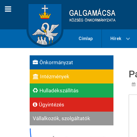
Címlap
Hírek
Önkormányzat
P
Intézmények
Hulladékszállítás
Ügyintézés
Vállalkozók, szolgáltatók