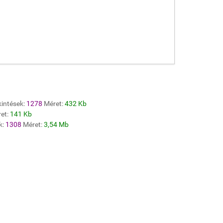
intések:
1278
Méret:
432 Kb
et:
141 Kb
k:
1308
Méret:
3,54 Mb