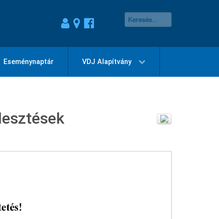
Eseménynaptár
VDJ Alapítvány
lesztések