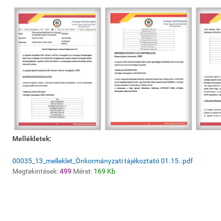
Mellékletek:
00035_13_melleklet_Önkormányzati tájékoztató 01.15..pdf
Megtekintések:
499
Méret:
169 Kb