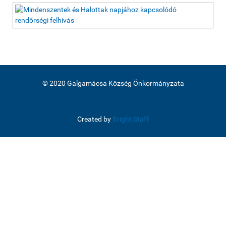
© 2020 Galgamácsa Község Önkormányzata
Created by
Bright Staff