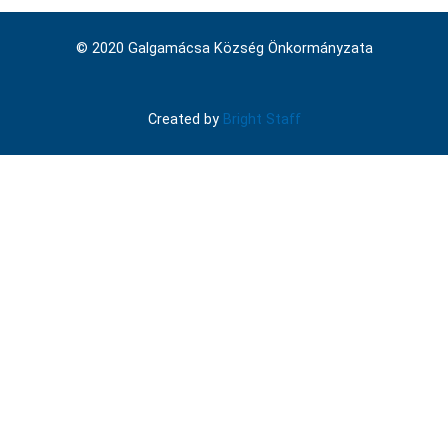
© 2020 Galgamácsa Község Önkormányzata
Created by
Bright Staff