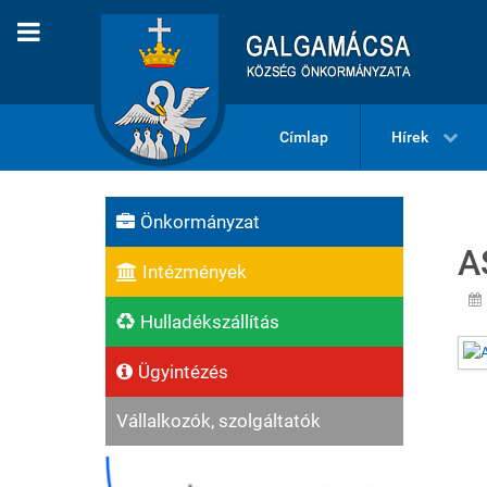
Címlap
Hírek
Önkormányzat
A
Intézmények
Hulladékszállítás
Ügyintézés
Vállalkozók, szolgáltatók