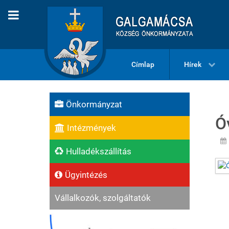
Címlap
Hírek
Önkormányzat
Ó
Intézmények
Hulladékszállítás
Ügyintézés
Vállalkozók, szolgáltatók