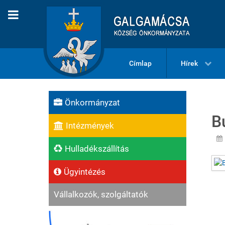
Címlap
Hírek
Önkormányzat
B
Intézmények
Hulladékszállítás
Ügyintézés
Vállalkozók, szolgáltatók