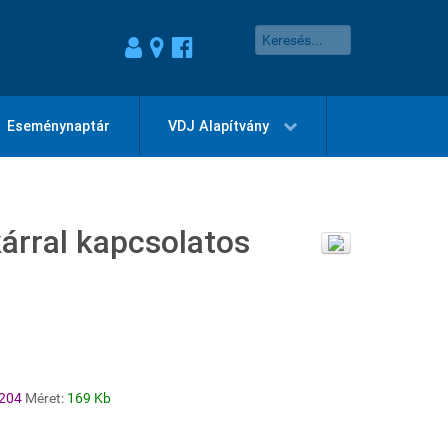
Eseménynaptár
VDJ Alapítvány
kárral kapcsolatos
204
Méret:
169 Kb