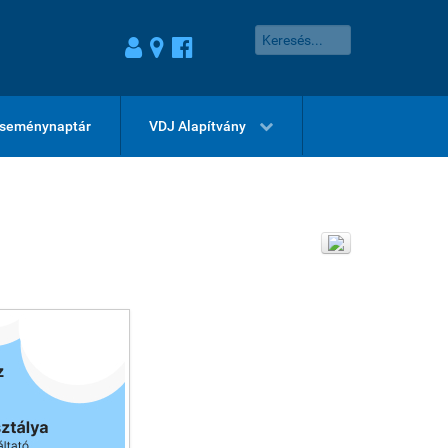
seménynaptár
VDJ Alapítvány