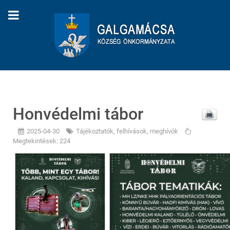
Honvédelmi tábor
2025-04-30
Tájékoztatók, felhívások, meghívók
Megtekintések: 224