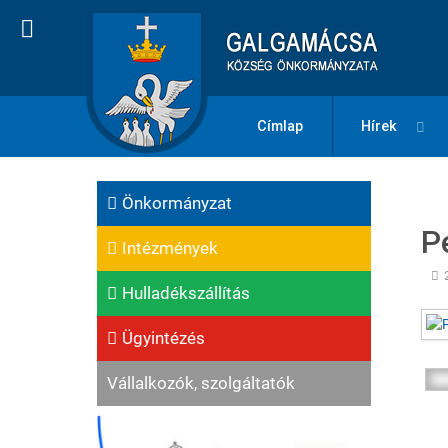
Címlap
Hírek
Önkormányzat
P
Intézmények
Hulladékszállítás
Ügyintézés
Vállalkozók, szolgáltatók