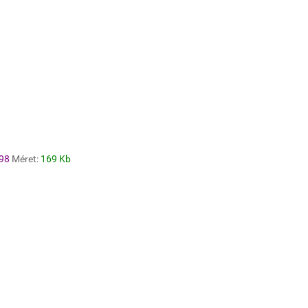
98
Méret:
169 Kb