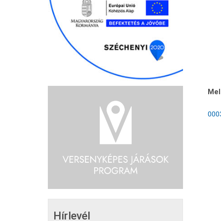
Mel
0003
Hírlevél