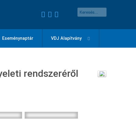
Eseménynaptár
VDJ Alapítvány
eleti rendszeréről