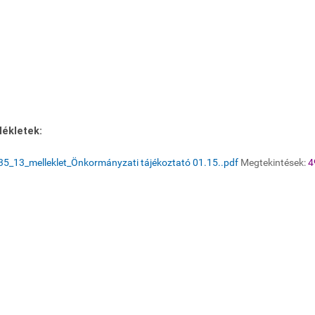
lékletek:
5_13_melleklet_Önkormányzati tájékoztató 01.15..pdf
Megtekintések:
4