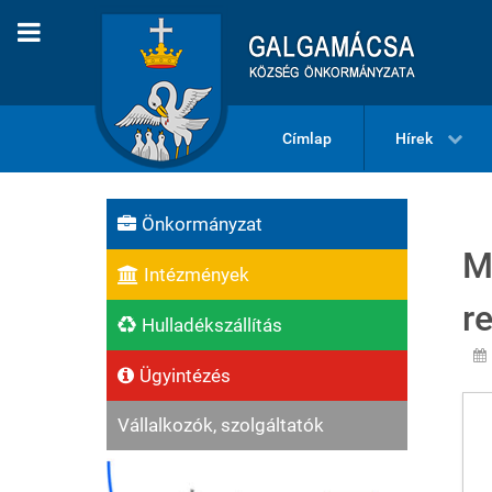
Címlap
Hírek
Önkormányzat
M
Intézmények
r
Hulladékszállítás
Ügyintézés
Vállalkozók, szolgáltatók