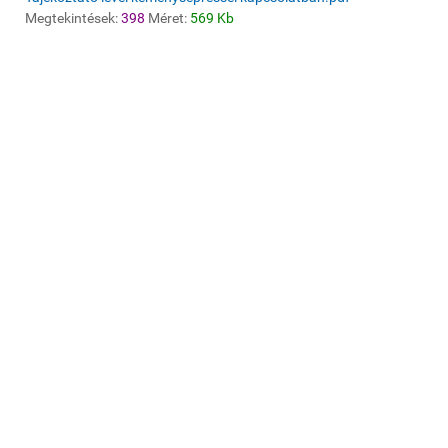
Megtekintések:
398
Méret:
569 Kb