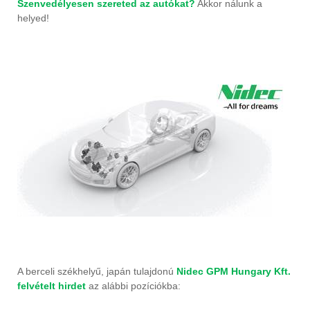
Szenvedélyesen szereted az autókat?
Akkor nálunk a
helyed!
A berceli székhelyű, japán tulajdonú
Nidec GPM Hungary Kft.
felvételt hirdet
az alábbi pozíciókba: