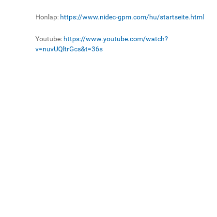
Honlap:
https://www.nidec-gpm.com/hu/startseite.html
Youtube:
https://www.youtube.com/watch?
v=nuvUQltrGcs&t=36s