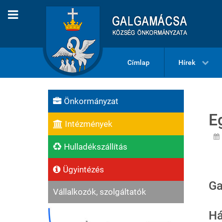
Címlap
Hírek
Önkormányzat
E
Intézmények
Hulladékszállítás
Ügyintézés
Ga
Vállalkozók, szolgáltatók
Há