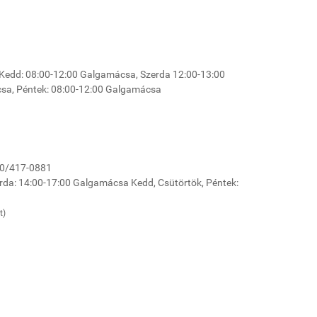
, Kedd: 08:00-12:00 Galgamácsa, Szerda 12:00-13:00
csa, Péntek: 08:00-12:00 Galgamácsa
/20/417-0881
erda: 14:00-17:00 Galgamácsa Kedd, Csütörtök, Péntek:
t)