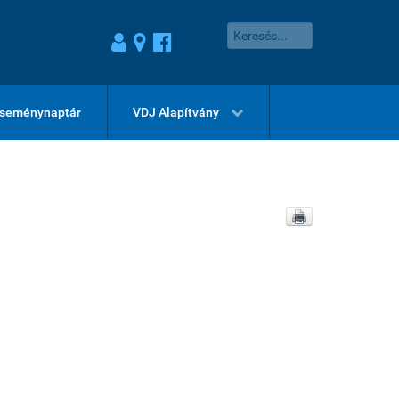
seménynaptár
VDJ Alapítvány