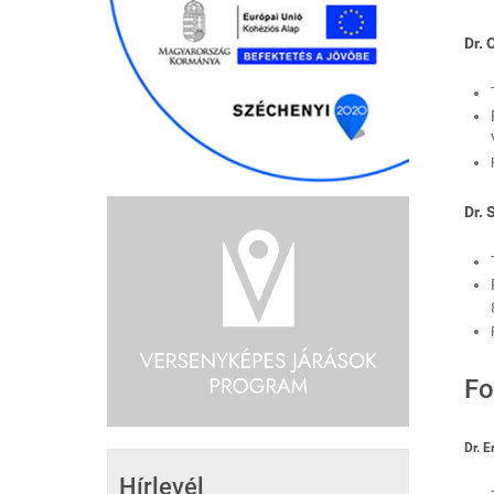
Dr. 
Dr. 
Fo
Dr. E
Hírlevél