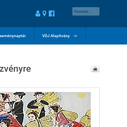
seménynaptár
VDJ Alapítvány
zvényre