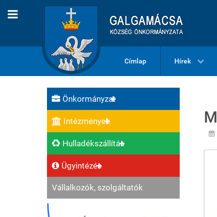
Címlap
Hírek
Önkormányzat
M
Intézmények
Hulladékszállítás
Ügyintézés
Vállalkozók, szolgáltatók