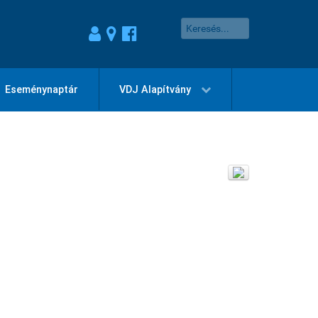
Eseménynaptár
VDJ Alapítvány