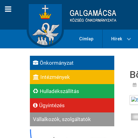
Címlap
Hírek
Önkormányzat
B
Intézmények
Hulladékszállítás
Ügyintézés
Vállalkozók, szolgáltatók