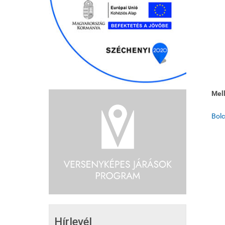
Mell
Bolc
Hírlevél