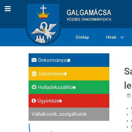
Címlap
Hírek
Önkormányzat
S
Intézmények
l
Hulladékszállítás
Ügyintézés
Vállalkozók, szolgáltatók