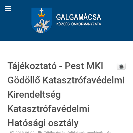
Tájékoztató - Pest MKI
Gödöllő Katasztrófavédelmi
Kirendeltség
Katasztrófavédelmi
Hatósági osztály
2018-06-08
Tájékoztatók, felhívások, meghívók